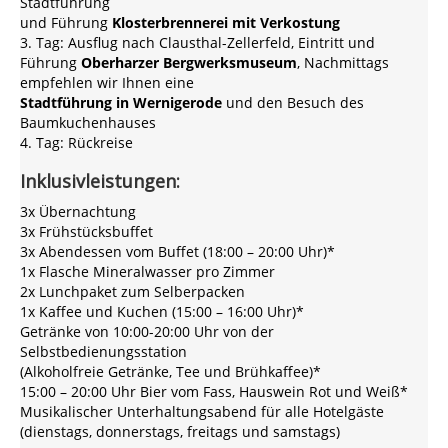
Stadtführung
und Führung
Klosterbrennerei mit Verkostung
3. Tag: Ausflug nach Clausthal-Zellerfeld, Eintritt und
Führung
Oberharzer Bergwerksmuseum
, Nachmittags
empfehlen wir Ihnen eine
Stadtführung in Wernigerode
und den Besuch des
Baumkuchenhauses
4. Tag: Rückreise
Inklusivleistungen:
3x Übernachtung
3x Frühstücksbuffet
3x Abendessen vom Buffet (18:00 – 20:00 Uhr)*
1x Flasche Mineralwasser pro Zimmer
2x Lunchpaket zum Selberpacken
1x Kaffee und Kuchen (15:00 – 16:00 Uhr)*
Getränke von 10:00-20:00 Uhr von der
Selbstbedienungsstation
(Alkoholfreie Getränke, Tee und Brühkaffee)*
15:00 – 20:00 Uhr Bier vom Fass, Hauswein Rot und Weiß*
Musikalischer Unterhaltungsabend für alle Hotelgäste
(dienstags, donnerstags, freitags und samstags)