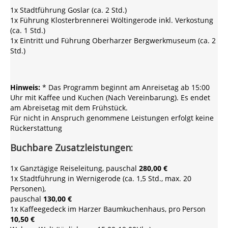
1x Stadtführung Goslar (ca. 2 Std.)
1x Führung Klosterbrennerei Wöltingerode inkl. Verkostung
(ca. 1 Std.)
1x Eintritt und Führung Oberharzer Bergwerkmuseum (ca. 2
Std.)
Hinweis:
* Das Programm beginnt am Anreisetag ab 15:00
Uhr mit Kaffee und Kuchen (Nach Vereinbarung). Es endet
am Abreisetag mit dem Frühstück.
Für nicht in Anspruch genommene Leistungen erfolgt keine
Rückerstattung
Buchbare Zusatzleistungen:
1x Ganztägige Reiseleitung, pauschal
280,00 €
1x Stadtführung in Wernigerode (ca. 1,5 Std., max. 20
Personen),
pauschal
130,00 €
1x Kaffeegedeck im Harzer Baumkuchenhaus, pro Person
10,50 €