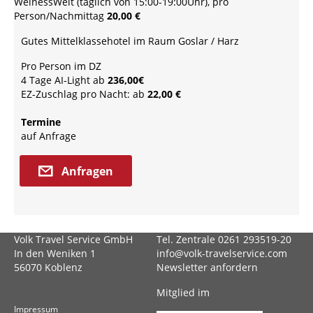
WelnessWelt (täglich von 15:00-19:00Uhr), pro
Person/Nachmittag
20,00 €
Gutes Mittelklassehotel im Raum Goslar / Harz
Pro Person im DZ
4 Tage AI-Light ab
236,00€
EZ-Zuschlag pro Nacht: ab
22,00 €
Termine
auf Anfrage
Anfragen
Volk Travel Service GmbH
Tel. Zentrale 0261 293519-20
In den Weniken 1
info@volk-travelservice.com
56070 Koblenz
Newsletter anfordern
Mitglied im
Impressum