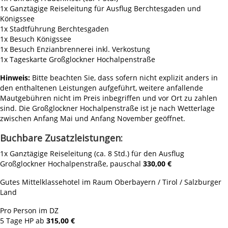
1x Ganztägige Reiseleitung für Ausflug Berchtesgaden und
Königssee
1x Stadtführung Berchtesgaden
1x Besuch Königssee
1x Besuch Enzianbrennerei inkl. Verkostung
1x Tageskarte Großglockner Hochalpenstraße
Hinweis:
Bitte beachten Sie, dass sofern nicht explizit anders in
den enthaltenen Leistungen aufgeführt, weitere anfallende
Mautgebühren nicht im Preis inbegriffen und vor Ort zu zahlen
sind. Die Großglockner Hochalpenstraße ist je nach Wetterlage
zwischen Anfang Mai und Anfang November geöffnet.
Buchbare Zusatzleistungen:
1x Ganztägige Reiseleitung (ca. 8 Std.) für den Ausflug
Großglockner Hochalpenstraße, pauschal
330,00 €
Gutes Mittelklassehotel im Raum Oberbayern / Tirol / Salzburger
Land
Pro Person im DZ
5 Tage HP ab
315,00 €