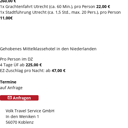
260,00 €
1x Grachtenfahrt Utrecht (ca. 60 Min.), pro Person
22,00 €
1x Stadtführung Utrecht (ca. 1,5 Std., max. 20 Pers.), pro Person
11,00€
Gehobenes Mittelklassehotel in den Niederlanden
Pro Person im DZ
4 Tage ÜF ab
225,00 €
EZ-Zuschlag pro Nacht: ab
47,00 €
Termine
auf Anfrage
Anfragen
Volk Travel Service GmbH
In den Weniken 1
56070 Koblenz