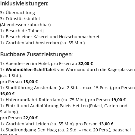
Inklusivleistungen:
3x Übernachtung
3x Frühstücksbuffet
(Abendessen zubuchbar)
1x Besuch de Tulperij
1x Besuch einer Käserei und Holzschuhmacherei
1x Grachtenfahrt Amsterdam (ca. 55 Min.)
Buchbare Zusatzleistungen:
1x Abendessen im Hotel, pro Essen ab
32,00 €
1x
Windmühlen-Schifffahrt
von Warmond durch die Kagerplassen
(ca. 1 Std.),
pro Person
15,00 €
1x Stadtführung Amsterdam (ca. 2 Std. – max. 15 Pers.), pro Person
16,00 €
1x Hafenrundfahrt Rotterdam (ca. 75 Min.), pro Person
19,00 €
1x Eintritt und Audioführung Paleis Het Loo (Palast, Garten und
Stallung),
pro Person
22,00 €
1x Grachtenfahrt Leiden (ca. 55 Min), pro Person
13,00 €
1x Stadtrundgang Den Haag (ca. 2 Std. – max. 20 Pers.), pauschal