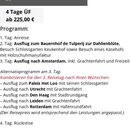
4 Tage ÜF
ab
225,00 €
Programm:
1. Tag: Anreise
2. Tag:
Ausflug zum Bauernhof de Tulperij zur Dahlienblüte,
Besuch Schlossgarten Keukenhof sowie Besuch eines Käsehofs
mit Holzschuhmanufaktur
3. Tag:
Ausflug nach Amsterdam,
inkl. Grachtenfahrt und Freizeit
Alternativprogramm am 3. Tag.
Kombinieren Sie den 3. Reisetag nach Ihren Wünschen:
– Ausflug zum
Paleis Het Loo
mit seinen Schlossgärten
– Ausflug nach
Utrecht
mit Grachtenfahrt
– Ausflug nach
Den Haag
mit Stadtrundgang
– Ausflug nach
Leiden
mit Grachtenfahrt
– Ausflug nach
Rotterdam
mit Hafenrundfahrt
(Der Reisepreis wird entsprechend den Leistungen angepasst.)
4. Tag: Rückreise