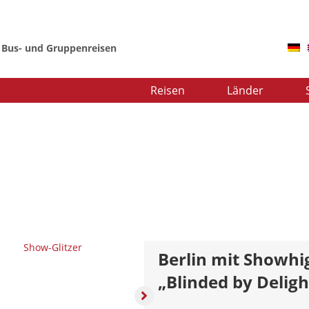
r Bus- und Gruppenreisen
Reisen
Länder
Berlin mit Showhi
„Blinded by Deligh