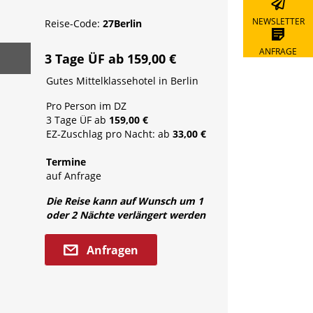
Newslett
NEWSLETTER
Reise-Code:
27Berlin
Anfrage
ANFRAGE
3 Tage ÜF ab
159,00 €
Gutes Mittelklassehotel in Berlin
Pro Person im DZ
3 Tage ÜF ab
159,00 €
EZ-Zuschlag pro Nacht: ab
33,00 €
Termine
auf Anfrage
Die Reise kann auf Wunsch um 1
oder 2 Nächte verlängert werden
Anfragen